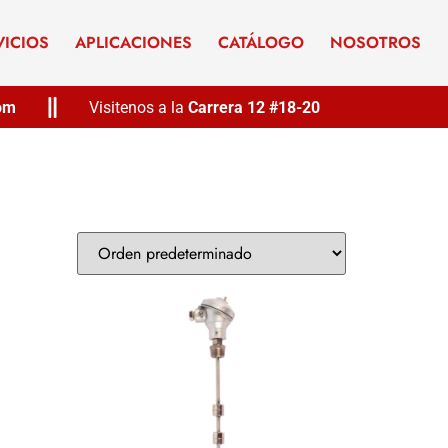
VICIOS
APLICACIONES
CATÁLOGO
NOSOTROS
com
Visitenos a la
Carrera 12 #18-20