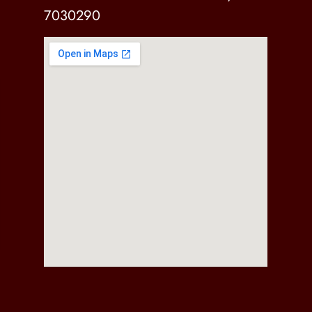
7030290