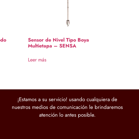
odo
Sensor de Nivel Tipo Boya
Multietapa – SENSA
Leer más
¡Estamos a su servicio! usando cualquiera de
nuestros medios de comunicación le brindaremos
atención lo antes posible.