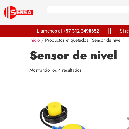
Llamenos al
+57 312
3498652
Si r
Inicio
/ Productos etiquetados “Sensor de nivel”
Sensor de nivel
Mostrando los 4 resultados