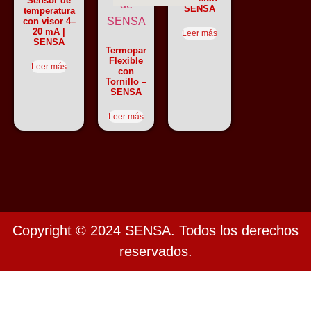
Sensor de
SENSA
temperatura
con visor 4–
20 mA |
Leer más
SENSA
Termopar
Flexible
Leer más
con
Tornillo –
SENSA
Leer más
Copyright © 2024 SENSA. Todos los derechos
reservados.