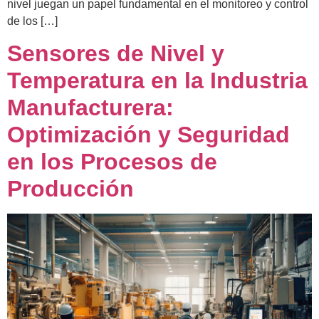
nivel juegan un papel fundamental en el monitoreo y control
de los […]
Sensores de Nivel y
Temperatura en la Industria
Manufacturera:
Optimización y Seguridad
en los Procesos de
Producción