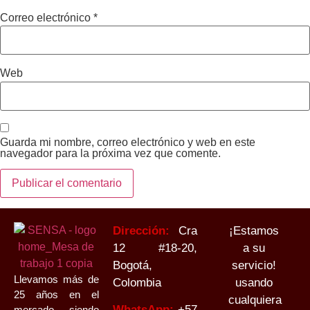
Correo electrónico
*
Web
Guarda mi nombre, correo electrónico y web en este
navegador para la próxima vez que comente.
Dirección:
Cra
¡Estamos
12 #18-20,
a su
Bogotá,
servicio!
Llevamos más de
Colombia
usando
25 años en el
cualquiera
WhatsApp:
+
57
mercado siendo