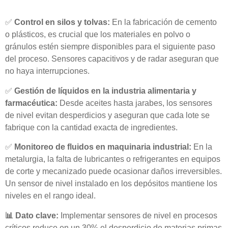
✅
Control en silos y tolvas:
En la fabricación de cemento
o plásticos, es crucial que los materiales en polvo o
gránulos estén siempre disponibles para el siguiente paso
del proceso. Sensores capacitivos y de radar aseguran que
no haya interrupciones.
✅
Gestión de líquidos en la industria alimentaria y
farmacéutica:
Desde aceites hasta jarabes, los sensores
de nivel evitan desperdicios y aseguran que cada lote se
fabrique con la cantidad exacta de ingredientes.
✅
Monitoreo de fluidos en maquinaria industrial:
En la
metalurgia, la falta de lubricantes o refrigerantes en equipos
de corte y mecanizado puede ocasionar daños irreversibles.
Un sensor de nivel instalado en los depósitos mantiene los
niveles en el rango ideal.
📊 Dato clave:
Implementar sensores de nivel en procesos
críticos reduce en un 30% el desperdicio de materias primas