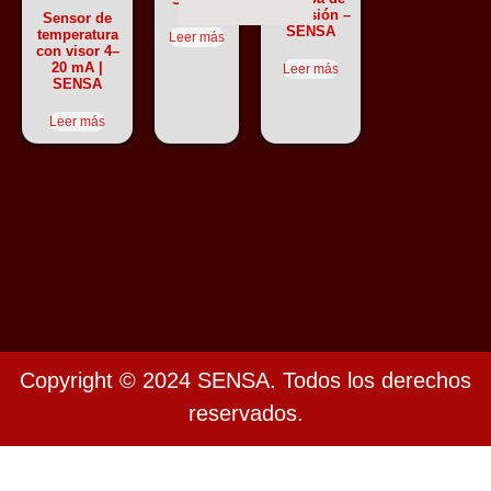
explosión –
Sensor de
SENSA
temperatura
Leer más
con visor 4–
20 mA |
Leer más
SENSA
Leer más
Copyright © 2024 SENSA. Todos los derechos
reservados.