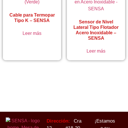
Cable para Termopar
Tipo K – SENSA
Sensor de Nivel
Lateral Tipo Flotador
Acero Inoxidable –
Leer más
SENSA
Leer más
Dirección:
Cra
¡Estamos