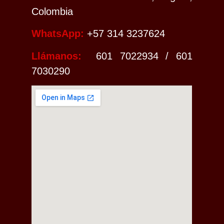
Colombia
WhatsApp:
+
57 314 3237624
Llámanos:
601 7022934 / 601
7030290