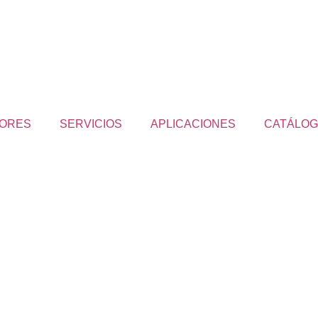
ORES
SERVICIOS
APLICACIONES
CATÁLO
ria.com