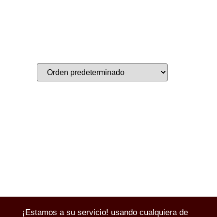
¡Estamos a su servicio! usando cualquiera de