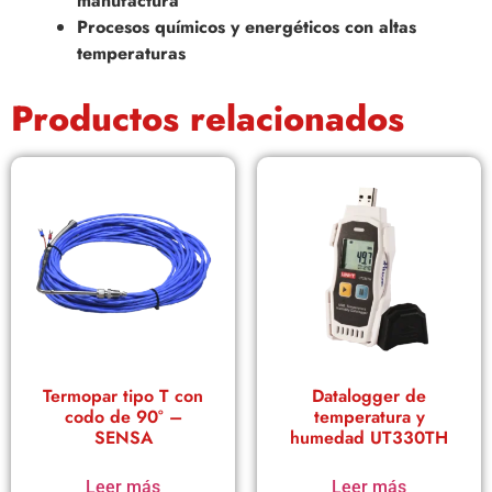
manufactura
Procesos químicos y energéticos con altas
temperaturas
Productos relacionados
Termopar tipo T con
Datalogger de
codo de 90° –
temperatura y
SENSA
humedad UT330TH
Leer más
Leer más