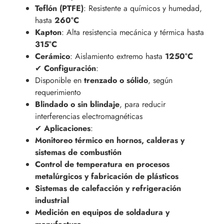
Teflón (PTFE)
: Resistente a químicos y humedad,
hasta
260°C
Kapton
: Alta resistencia mecánica y térmica hasta
315°C
Cerámico
: Aislamiento extremo hasta
1250°C
✔
Configuración
:
Disponible en
trenzado o sólido
, según
requerimiento
Blindado o sin blindaje
, para reducir
interferencias electromagnéticas
✔
Aplicaciones
:
Monitoreo térmico en hornos, calderas y
sistemas de combustión
Control de temperatura en procesos
metalúrgicos y fabricación de plásticos
Sistemas de calefacción y refrigeración
industrial
Medición en equipos de soldadura y