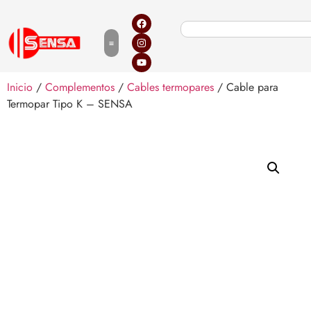
Inicio
/
Complementos
/
Cables termopares
/ Cable para
Termopar Tipo K – SENSA