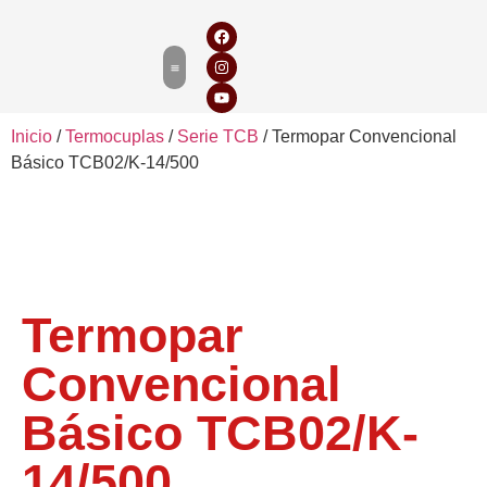
Inicio
/
Termocuplas
/
Serie TCB
/ Termopar Convencional
Básico TCB02/K-14/500
Termopar
Convencional
Básico TCB02/K-
14/500