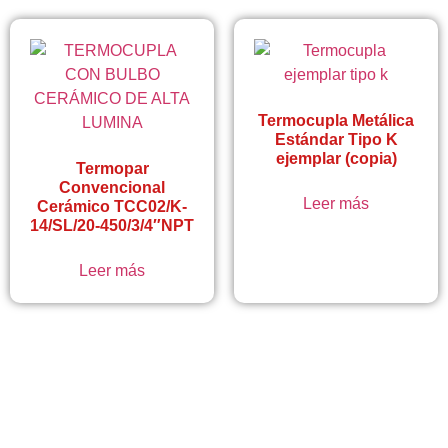
Termocupla Metálica
Estándar Tipo K
ejemplar (copia)
Termopar
Convencional
Leer más
Cerámico TCC02/K-
14/SL/20-450/3/4″NPT
Leer más