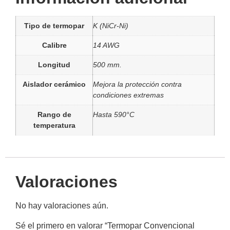
Tipo de termopar
K (NiCr-Ni)
Calibre
14 AWG
Longitud
500 mm.
Aislador cerámico
Mejora la protección contra
condiciones extremas
Rango de
Hasta 590°C
temperatura
Valoraciones
No hay valoraciones aún.
Sé el primero en valorar “Termopar Convencional